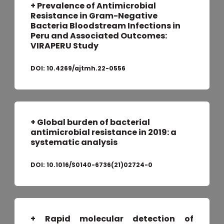
+
Prevalence of Antimicrobial
Resistance in Gram-Negative
Bacteria Bloodstream Infections in
Peru and Associated Outcomes:
VIRAPERU Study
DOI:
10.4269/ajtmh.22-0556
+
Global burden of bacterial
antimicrobial resistance in 2019: a
systematic analysis
DOI:
10.1016/S0140-6736(21)02724-0
+
Rapid molecular detection of