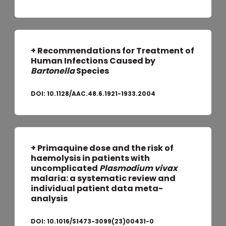
+ Recommendations for Treatment of
Human Infections Caused by
Bartonella
Species
DOI:
10.1128/AAC.48.6.1921-1933.2004
+ Primaquine dose and the risk of
haemolysis in patients with
uncomplicated
Plasmodium vivax
malaria: a systematic review and
individual patient data meta-
analysis
DOI:
10.1016/S1473-3099(23)00431-0