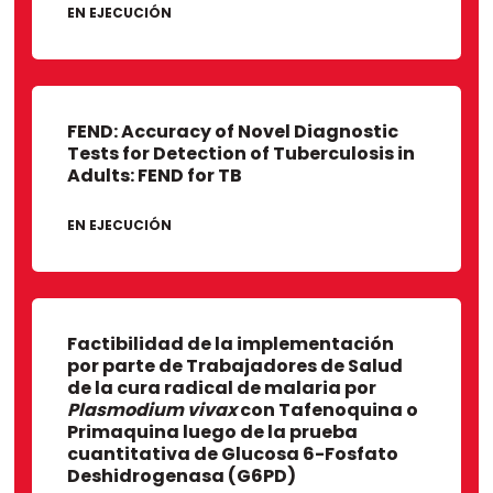
EN EJECUCIÓN
FEND: Accuracy of Novel Diagnostic
Tests for Detection of Tuberculosis in
Adults: FEND for TB
EN EJECUCIÓN
Factibilidad de la implementación
por parte de Trabajadores de Salud
de la cura radical de malaria por
Plasmodium vivax
con Tafenoquina o
Primaquina luego de la prueba
cuantitativa de Glucosa 6-Fosfato
Deshidrogenasa (G6PD)