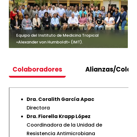
Equipo del Instituto de Medicina Tropical
«Alexander von Humboldt» (IMT).
Colaboradores
Alianzas/Colab
Dra. Coralith García Apac
Directora
Dra. Fiorella Krapp López
Coordinadora de la Unidad de
Resistencia Antimicrobiana