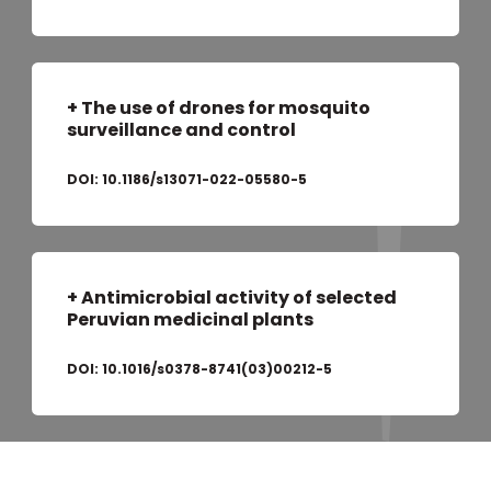
+ The use of drones for mosquito
surveillance and control
DOI:
10.1186/s13071-022-05580-5
+ Antimicrobial activity of selected
Peruvian medicinal plants
DOI:
10.1016/s0378-8741(03)00212-5