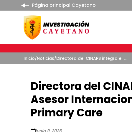
Página principal Cayetano
Inicio
/
Noticias
/
Directora del CINAPS integra el Consejo Asesor Internacional de The Lancet Primary Care
Directora del CINA
Asesor Internacion
Primary Care
junio 9, 2026