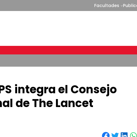
Facultades
Publi
PS integra el Consejo
al de The Lancet
Share on Facebook
Share on Twitter
Share on LinkedIn
Share on WhatsApp