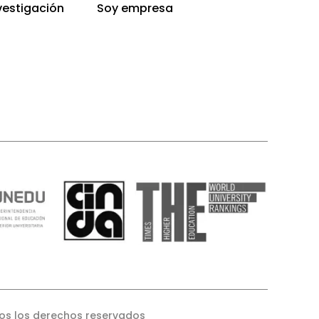
vestigación
Soy empresa
os los derechos reservados