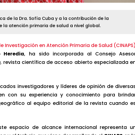
a de la Dra. Sofía Cuba y a la contribución de la
 la atención primaria de salud a nivel global.
e Investigación en Atención Primaria de Salud (CINAPS
 Heredia
, ha sido incorporada al Consejo Aseso
e
, revista científica de acceso abierto especializada e
ados investigadores y líderes de opinión de diversa
en con su experiencia y conocimiento para brinda
ográfico al equipo editorial de la revista cuando e
te espacio de alcance internacional representa u