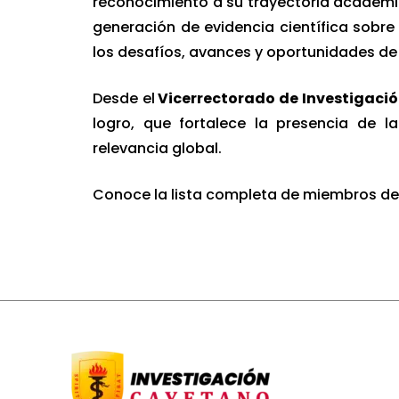
reconocimiento a su trayectoria académic
generación de evidencia científica sobre 
los desafíos, avances y oportunidades de 
Desde el
Vicerrectorado de Investigaci
logro, que fortalece la presencia de l
relevancia global.
Conoce la lista completa de miembros de