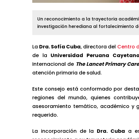
Un reconocimiento a la trayectoria académic
investigación herediana al fortalecimiento de
La
Dra. Sofía Cuba
, directora del
Centro d
de la
Universidad Peruana Cayetano
Internacional de
The Lancet Primary Car
atención primaria de salud.
Este consejo está conformado por destac
regiones del mundo, quienes contribuy
asesoramiento temático, académico y ge
requerido.
La incorporación de la
Dra. Cuba
a es