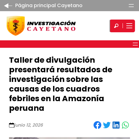
Página principal Cayetano
Taller de divulgación
presentará resultados de
investigación sobre las
causas de los cuadros
febriles en la Amazonía
peruana
Share on Facebook
Share on Twitter
Share on LinkedIn
Share on WhatsApp
junio 12, 2026