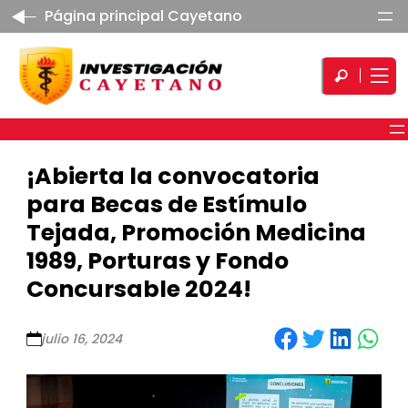
Página principal Cayetano
¡Abierta la convocatoria
para Becas de Estímulo
Tejada, Promoción Medicina
1989, Porturas y Fondo
Concursable 2024!
Share on Facebook
Share on Twitter
Share on LinkedIn
Share on WhatsApp
julio 16, 2024