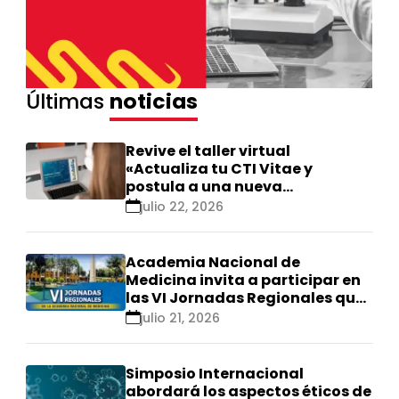
Últimas
noticias
Revive el taller virtual
«Actualiza tu CTI Vitae y
postula a una nueva
calificación Renacyt»
julio 22, 2026
Academia Nacional de
Medicina invita a participar en
las VI Jornadas Regionales que
se realizarán en Ica
julio 21, 2026
Simposio Internacional
abordará los aspectos éticos de