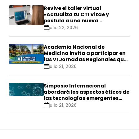
Revive el taller virtual
«Actualiza tu CTI Vitae y
postula a una nueva
calificación Renacyt»
julio 22, 2026
Academia Nacional de
Medicina invita a participar en
las VI Jornadas Regionales que
se realizarán en Ica
julio 21, 2026
Simposio Internacional
abordará los aspectos éticos de
las tecnologías emergentes
para el control de
julio 21, 2026
enfermedades infecciosas