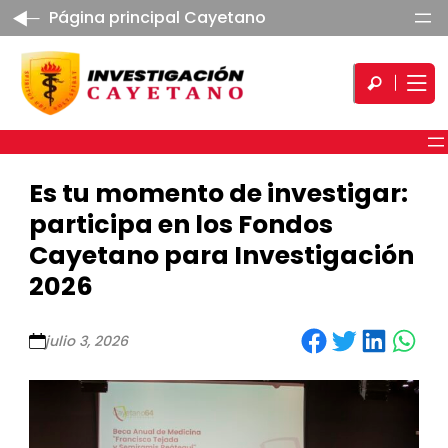
Página principal Cayetano
Es tu momento de investigar:
participa en los Fondos
Cayetano para Investigación
2026
Share on Facebook
Share on Twitter
Share on LinkedIn
Share on WhatsApp
julio 3, 2026