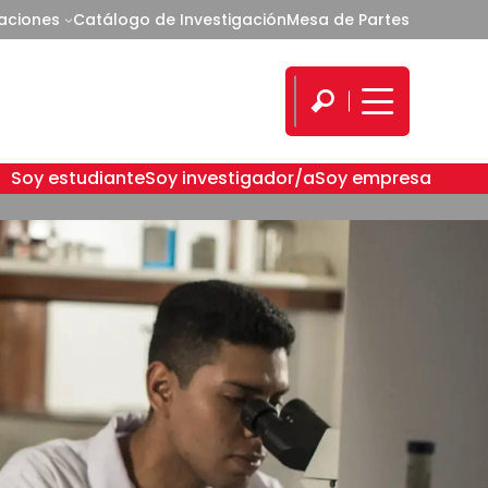
caciones
Catálogo de Investigación
Mesa de Partes
Soy estudiante
Soy investigador/a
Soy empresa