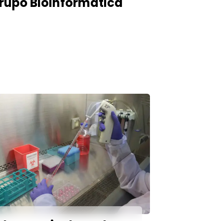
rupo Bioinformática