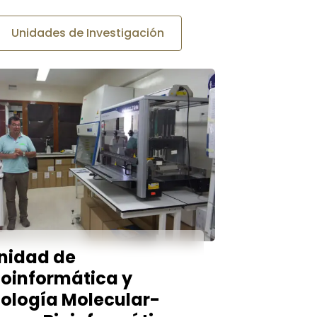
Unidades de Investigación
nidad de
ioinformática y
iología Molecular-