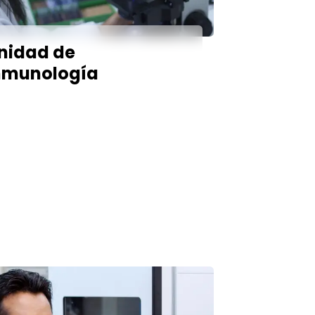
nidad de
nmunología