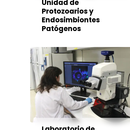
Unidad de
Protozoarios y
Endosimbiontes
Patógenos
Laboratorio de