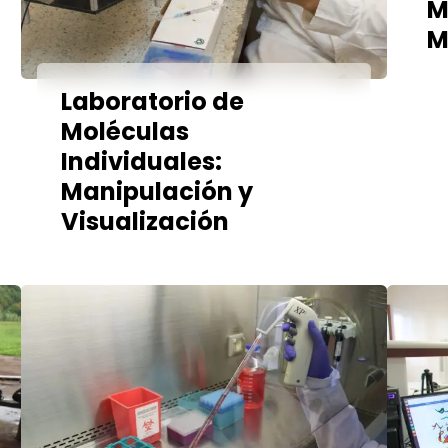
M
M
Laboratorio de
Moléculas
Individuales:
Manipulación y
Visualización