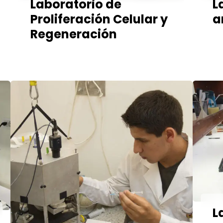
Laboratorio de
L
Proliferación Celular y
a
Regeneración
L