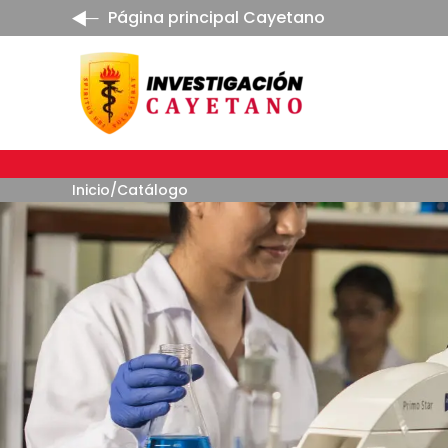
Página principal Cayetano
Inicio
/
Catálogo