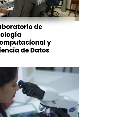
aboratorio de
iología
omputacional y
iencia de Datos