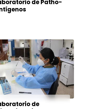
aboratorio de Patho-
ntígenos
aboratorio de