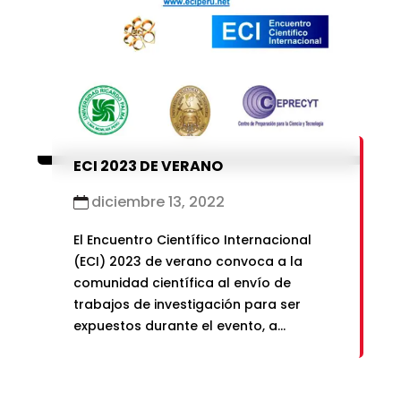
marzo 2021
enero 2019
febrero 2021
enero 2021
ECI 2023 DE VERANO
diciembre 13, 2022
El Encuentro Científico Internacional
(ECI) 2023 de verano convoca a la
comunidad científica al envío de
trabajos de investigación para ser
expuestos durante el evento, a
realizarse del 2 al 4 de enero del 2023.