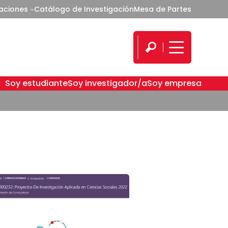
caciones
Catálogo de Investigación
Mesa de Partes
Soy estudiante
Soy investigador/a
Soy empresa