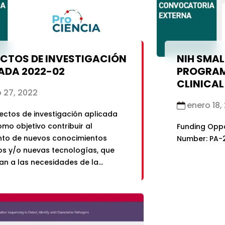
CTOS DE INVESTIGACIÓN
NIH SMA
ADA 2022-02
PROGRAM
CLINICAL
 27, 2022
enero 18,
ectos de investigación aplicada
omo objetivo contribuir al
Funding Opp
nto de nuevos conocimientos
Number: PA-
cos y/o nuevas tecnologías, que
n a las necesidades de la
 y los sectores productivos del