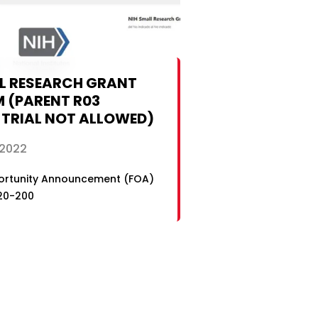
LL RESEARCH GRANT
 (PARENT R03
 TRIAL NOT ALLOWED)
 2022
ortunity Announcement (FOA)
20-200