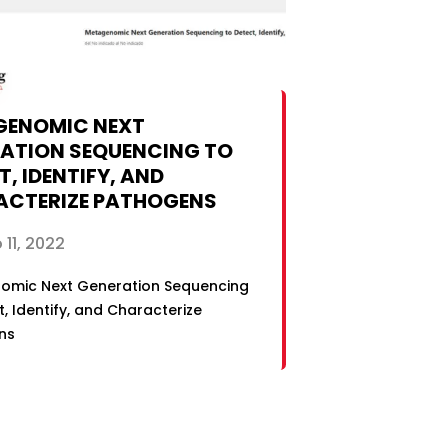
GENOMIC NEXT
ATION SEQUENCING TO
T, IDENTIFY, AND
CTERIZE PATHOGENS
 11, 2022
omic Next Generation Sequencing
t, Identify, and Characterize
ns