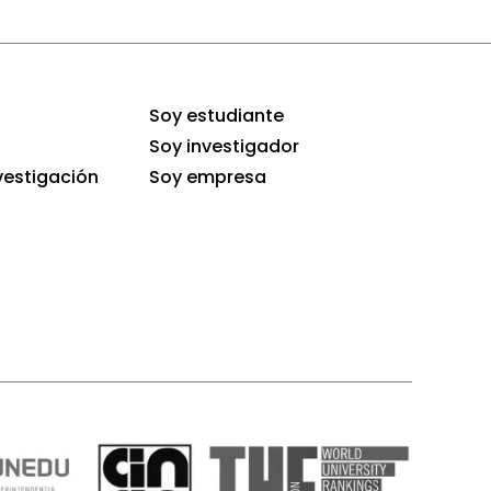
Soy estudiante
Soy investigador
vestigación
Soy empresa