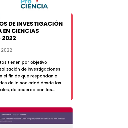
OS DE INVESTIGACIÓN
 EN CIENCIAS
 2022
 2022
tos tienen por objetivo
ealización de investigaciones
on el fin de que respondan a
des de la sociedad desde las
iales, de acuerdo con los
onocimiento según OCDE.