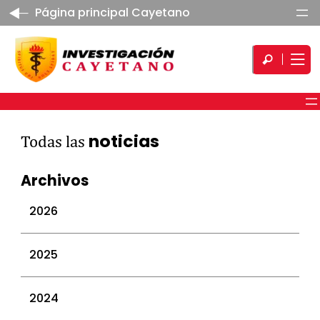
Página principal Cayetano
noticias
Todas las
Archivos
2026
julio 2026
2025
junio 2026
mayo 2026
diciembre 2025
2024
abril 2026
noviembre 2025