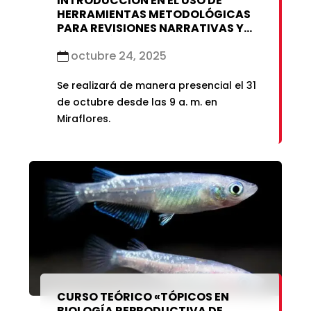
INTRODUCCIÓN EN EL USO DE
HERRAMIENTAS METODOLÓGICAS
PARA REVISIONES NARRATIVAS Y
METAANÁLISIS
octubre 24, 2025
Se realizará de manera presencial el 31
de octubre desde las 9 a. m. en
Miraflores.
CURSO TEÓRICO «TÓPICOS EN
BIOLOGÍA REPRODUCTIVA DE