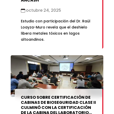
ÁNCASH
octubre 24, 2025
Estudio con participación del Dr. Raúl
Loayza-Muro revela que el deshielo
libera metales tóxicos en lagos
altoandinos.
CURSO SOBRE CERTIFICACIÓN DE
CABINAS DE BIOSEGURIDAD CLASE II
CULMINÓ CON LA CERTIFICACIÓN
DE LA CABINA DEL LABORATORIO