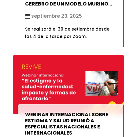
CEREBRO DE UN MODELO MURINO
DE NEUROCISTICERCOSIS”
septiembre 23, 2025
Se realizará el 30 de setiembre desde
las 4 de la tarde por Zoom.
WEBINAR INTERNACIONAL SOBRE
ESTIGMA Y SALUD REUNIÓ A
ESPECIALISTAS NACIONALES E
INTERNACIONALES