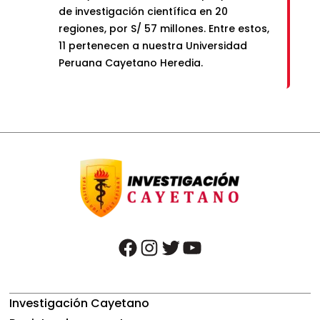
de investigación científica en 20
regiones, por S/ 57 millones. Entre estos,
11 pertenecen a nuestra Universidad
Peruana Cayetano Heredia.
facebook
instagram
twitter
youtube
Investigación Cayetano