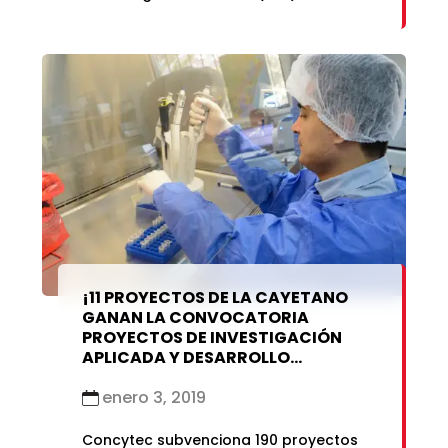
publicación británica elaborada en
Londres y difundida a nivel global.
¡11 PROYECTOS DE LA CAYETANO
GANAN LA CONVOCATORIA
PROYECTOS DE INVESTIGACIÓN
APLICADA Y DESARROLLO
TECNOLÓGICO 2018!
enero 3, 2019
Concytec subvenciona 190 proyectos