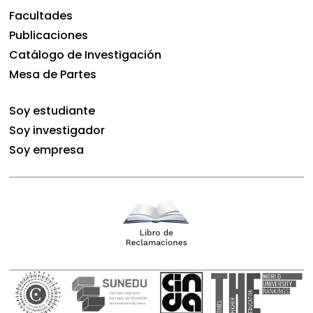
Facultades
Publicaciones
Catálogo de Investigación
Mesa de Partes
Soy estudiante
Soy investigador
Soy empresa