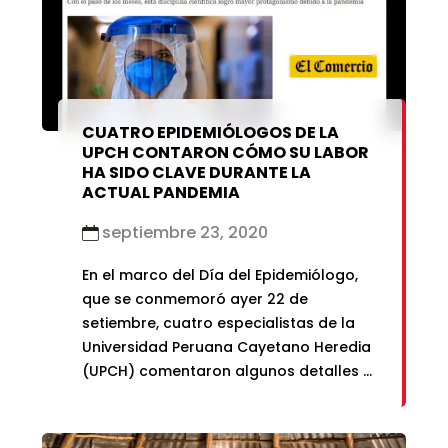
19.
CUATRO EPIDEMIÓLOGOS DE LA
UPCH CONTARON CÓMO SU LABOR
HA SIDO CLAVE DURANTE LA
ACTUAL PANDEMIA
septiembre 23, 2020
En el marco del Día del Epidemiólogo,
que se conmemoró ayer 22 de
setiembre, cuatro especialistas de la
Universidad Peruana Cayetano Heredia
(UPCH) comentaron algunos detalles al
diario El Comercio, que quizás muchos
peruanos no conocen sobre estos
profesionales, sus campos de estudio,