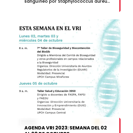
sanguíneo por Staphylococcus aureus
resistente a la meticilina en pacientes
hospitalizados en Perú”. Este artículo,
así como la investigación, fue liderado
por la Dra. Coralith García,
coordinadora e investigadora del
Laboratorio de […]
AGENDA VRI 2023: SEMANA DEL 02