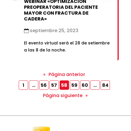
WEBINAR «OPTIMIZACIÓN
PREOPERATORIA DEL PACIENTE
MAYOR CON FRACTURA DE
CADERA»
septiembre 25, 2023
El evento virtual será el 28 de setiembre
a las 8 de la noche.
«
Página anterior
1
…
56
57
58
59
60
…
84
Página siguiente
»