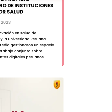
O DE INSTITUCIONES
OR SALUD
 2023
novación en salud de
y la Universidad Peruana
redia gestionaron un espacio
 trabajo conjunto sobre
tos digitales peruanos.