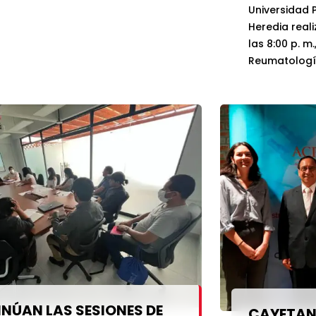
Universidad
Heredia real
las 8:00 p. m
Reumatología»
organizado po
Gerontología
Geriatría y 
expositor en
Eduardo Satt
resaltar que
será gratuito
Zoom. […]
NÚAN LAS SESIONES DE
CAYETAN