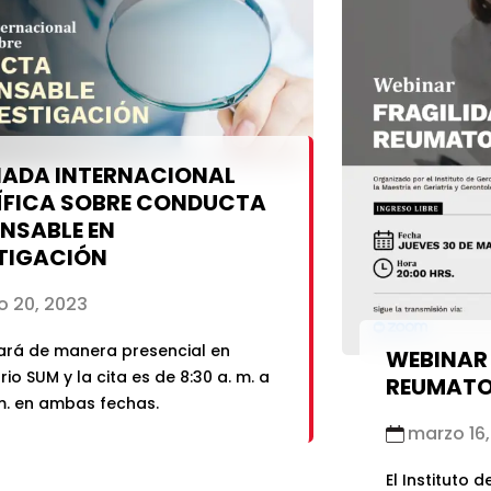
NADA INTERNACIONAL
ÍFICA SOBRE CONDUCTA
NSABLE EN
TIGACIÓN
 20, 2023
zará de manera presencial en
WEBINAR 
rio SUM y la cita es de 8:30 a. m. a
REUMATO
 m. en ambas fechas.
marzo 16,
El Instituto 