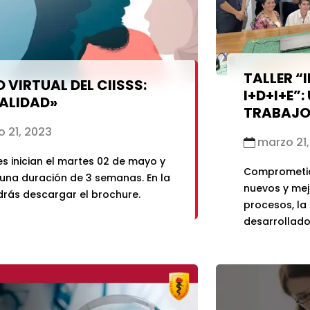
TALLER “
 VIRTUAL DEL CIISSS:
I+D+I+E”
ALIDAD»
TRABAJO 
 21, 2023
marzo 21,
es inician el martes 02 de mayo y
Comprometid
una duración de 3 semanas. En la
nuevos y mej
rás descargar el brochure.
procesos, la
desarrollado 