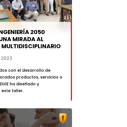
INGENIERÍA 2050
: UNA MIRADA AL
MULTIDISCIPLINARIO
 2023
os con el desarrollo de
orados productos, servicios o
 DUIE ha diseñado y
este taller.