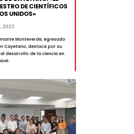
STRO DE CIENTÍFICOS
OS UNIDOS»
, 2023
amante Monteverde, egresado
en Cayetano, destaca por su
al desarrollo de la ciencia en
ivel.