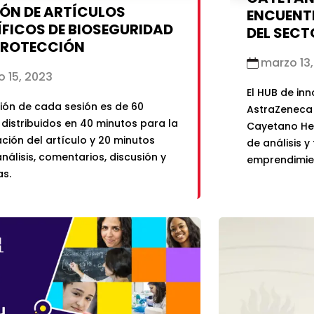
IÓN DE ARTÍCULOS
ENCUENTR
ÍFICOS DE BIOSEGURIDAD
DEL SECT
PROTECCIÓN
marzo 13,
 15, 2023
El HUB de in
ión de cada sesión es de 60
AstraZeneca 
 distribuidos en 40 minutos para la
Cayetano He
ción del artículo y 20 minutos
de análisis y
análisis, comentarios, discusión y
emprendimien
s.