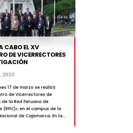
 A CABO EL XV
RO DE VICERRECTORES
TIGACIÓN
, 2023
rnes 17 de marzo se realizó
ntro de Vicerrectores de
n de la Red Peruana de
s (RPU)», en el campus de la
Nacional de Cajamarca. En la
iciparon Vicerrectores y
 Investigación de las 27