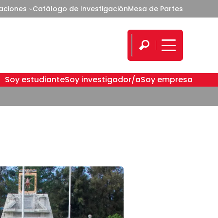
caciones
Catálogo de Investigación
Mesa de Partes
Soy estudiante
Soy investigador/a
Soy empresa