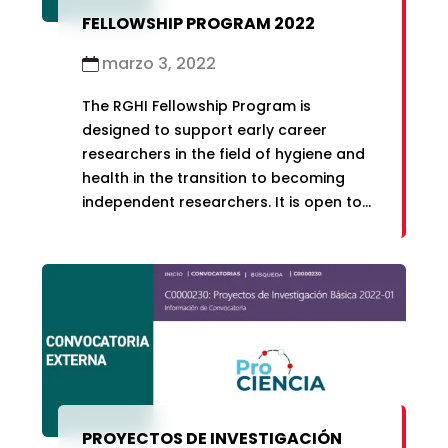
FELLOWSHIP PROGRAM 2022
marzo 3, 2022
The RGHI Fellowship Program is
designed to support early career
researchers in the field of hygiene and
health in the transition to becoming
independent researchers. It is open to
researchers with up to 5 years of
experience post-PhD (exclusive of
career breaks).
PROYECTOS DE INVESTIGACIÓN