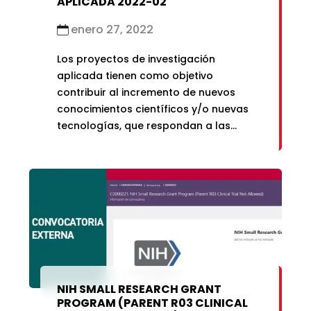
APLICADA 2022-02
enero 27, 2022
Los proyectos de investigación
aplicada tienen como objetivo
contribuir al incremento de nuevos
conocimientos científicos y/o nuevas
tecnologías, que respondan a las
necesidades de la sociedad y los
sectores productivos del país.
NIH SMALL RESEARCH GRANT
PROGRAM (PARENT R03 CLINICAL