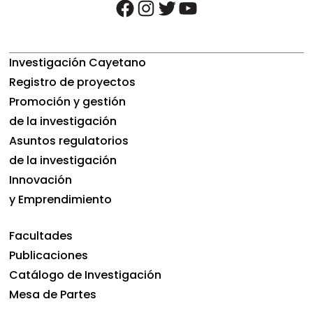
facebook
instagram
twitter
youtube
Investigación Cayetano
Registro de proyectos
Promoción y gestión
de la investigación
Asuntos regulatorios
de la investigación
Innovación
y Emprendimiento
Facultades
Publicaciones
Catálogo de Investigación
Mesa de Partes