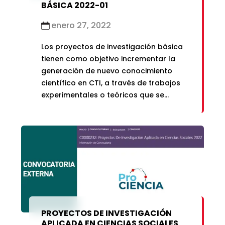
BÁSICA 2022-01
enero 27, 2022
Los proyectos de investigación básica
tienen como objetivo incrementar la
generación de nuevo conocimiento
científico en CTI, a través de trabajos
experimentales o teóricos que se
emprenden principalmente para
explicar los fundamentos de los
fenómenos y hechos observables.
PROYECTOS DE INVESTIGACIÓN
APLICADA EN CIENCIAS SOCIALES