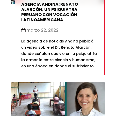
AGENCIA ANDINA: RENATO
ALARCÓN, UN PSIQUIATRA
PERUANO CON VOCACIÓN
LATINOAMERICANA
marzo 22, 2022
La agencia de noticias Andina publicó
un video sobre el Dr. Renato Alarcón,
donde señalan que vio en la psiquiatría
la armonía entre ciencia y humanismo,
en una época en donde el sufrimiento
de las personas no era un asunto a
tratar.